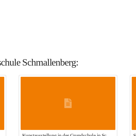
schule Schmallenberg:
istel Stark
Kunstausstellung in der Grundschule in Schmallenberg
S