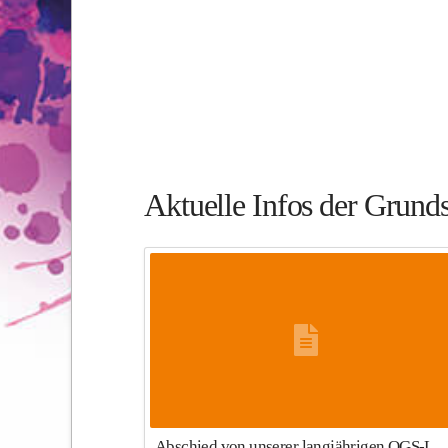
Aktuelle Infos der Grund
Abschied von unserer langjährigen OGS-Leiterin Chr