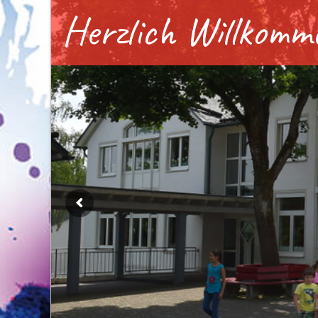
Herzlich Willkomm