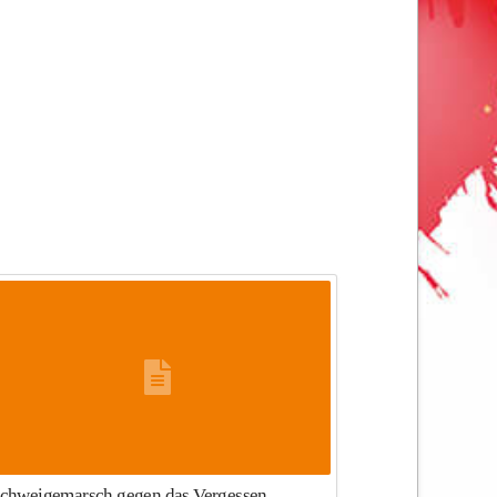
chweigemarsch gegen das Vergessen