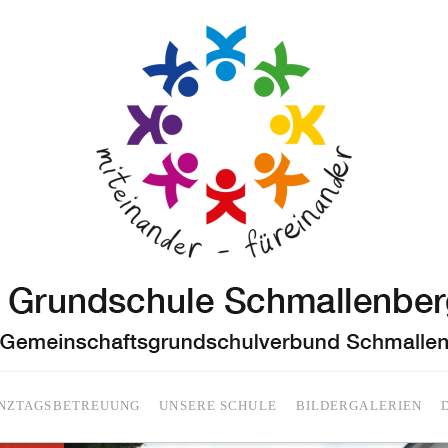
NZTAGSBETREUUNG
UNSERE SCHULE
BILDERGALERIEN