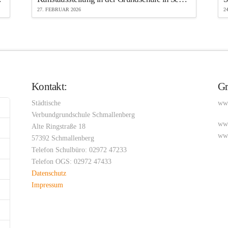
27. FEBRUAR 2026
2
Kontakt:
Gr
Städtische
www
Verbundgrundschule Schmallenberg
www
Alte Ringstraße 18
www
57392 Schmallenberg
Telefon Schulbüro: 02972 47233
Telefon OGS: 02972 47433
Datenschutz
Impressum