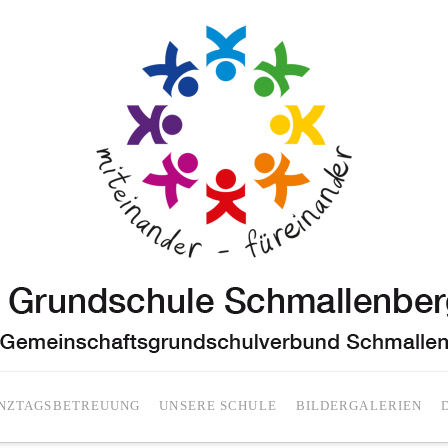
NZTAGSBETREUUNG
UNSERE SCHULE
BILDERGALERIEN