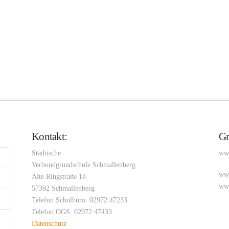
Kontakt:
Gr
Städtische
www
Verbundgrundschule Schmallenberg
www
Alte Ringstraße 18
www
57392 Schmallenberg
Telefon Schulbüro: 02972 47233
Telefon OGS: 02972 47433
Datenschutz