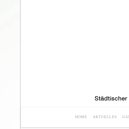
HOME
AKTUELLES
GA